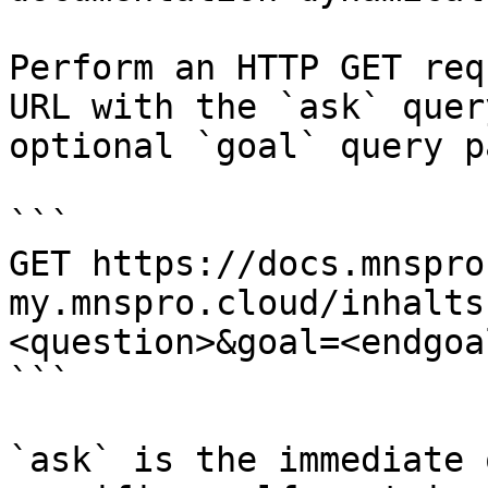
Perform an HTTP GET req
URL with the `ask` quer
optional `goal` query p
```

GET https://docs.mnspro
my.mnspro.cloud/inhalts
<question>&goal=<endgoal
```

`ask` is the immediate 