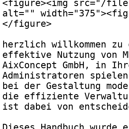
<figure><img src="/file
alt="" width="375"><fig
</figure>

herzlich willkommen zu 
effektive Nutzung von M
AixConcept GmbH, in Ihr
Administratoren spielen
bei der Gestaltung mode
die effiziente Verwaltu
ist dabei von entscheid
Dieses Handbuch wurde e