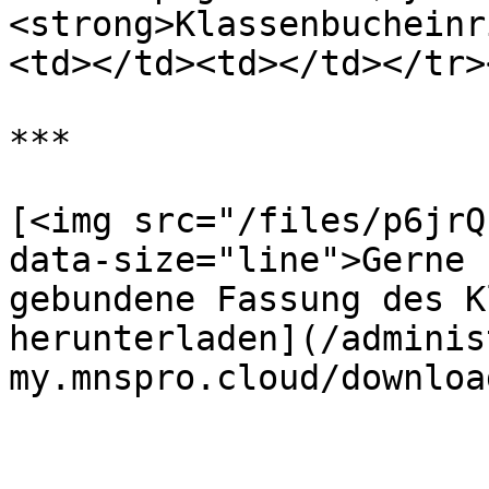
<strong>Klassenbucheinr
<td></td><td></td></tr>
***

[<img src="/files/p6jrQ
data-size="line">Gerne 
gebundene Fassung des K
herunterladen](/adminis
my.mnspro.cloud/downloa