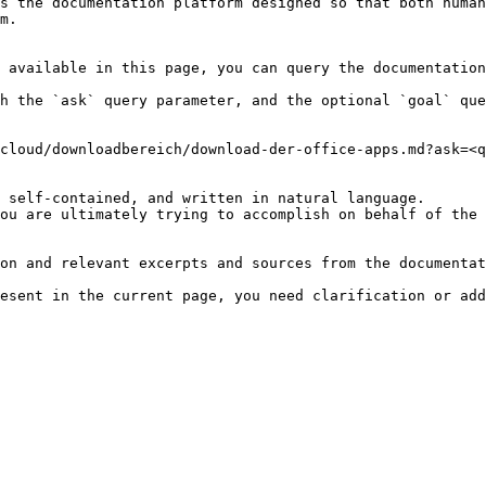
s the documentation platform designed so that both human
m.

 available in this page, you can query the documentation
h the `ask` query parameter, and the optional `goal` que
cloud/downloadbereich/download-der-office-apps.md?ask=<q
 self-contained, and written in natural language.

ou are ultimately trying to accomplish on behalf of the 
on and relevant excerpts and sources from the documentat
esent in the current page, you need clarification or add