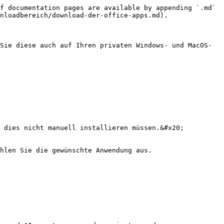
f documentation pages are available by appending `.md` 
nloadbereich/download-der-office-apps.md).

Sie diese auch auf Ihren privaten Windows- und MacOS-
 dies nicht manuell installieren müssen.&#x20;

hlen Sie die gewünschte Anwendung aus.
