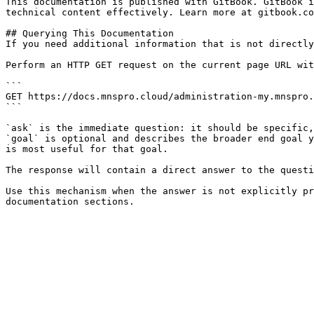
This documentation is published with GitBook. GitBook i
technical content effectively. Learn more at gitbook.co
## Querying This Documentation

If you need additional information that is not directly
Perform an HTTP GET request on the current page URL wit
```

GET https://docs.mnspro.cloud/administration-my.mnspro.
```

`ask` is the immediate question: it should be specific,
`goal` is optional and describes the broader end goal y
is most useful for that goal.

The response will contain a direct answer to the questi
Use this mechanism when the answer is not explicitly pr