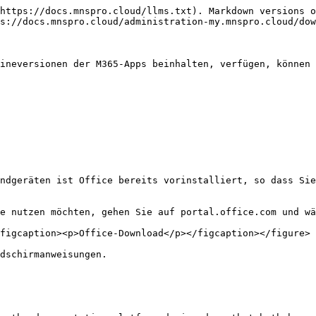
https://docs.mnspro.cloud/llms.txt). Markdown versions o
s://docs.mnspro.cloud/administration-my.mnspro.cloud/dow
ineversionen der M365-Apps beinhalten, verfügen, können 
ndgeräten ist Office bereits vorinstalliert, so dass Sie
e nutzen möchten, gehen Sie auf portal.office.com und wä
figcaption><p>Office-Download</p></figcaption></figure>

dschirmanweisungen.
