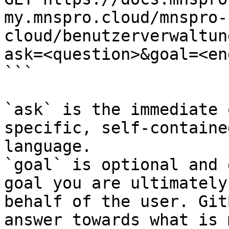
my.mnspro.cloud/mnspro-
cloud/benutzerverwaltun
ask=<question>&goal=<en
```

`ask` is the immediate 
specific, self-containe
language.

`goal` is optional and 
goal you are ultimately
behalf of the user. Git
answer towards what is 