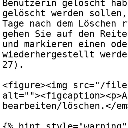
Benutzerin gelöscht hab
gelöscht werden sollen,
Tage nach dem Löschen r
gehen Sie auf den Reite
und markieren einen ode
wiederhergestellt werde
27).

<figure><img src="/file
alt=""><figcaption><p>A
bearbeiten/löschen.</em
{% hint style="warning" 