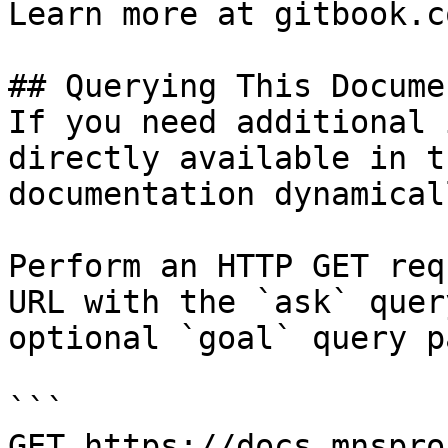
Learn more at gitbook.co
## Querying This Docume
If you need additional 
directly available in t
documentation dynamical
Perform an HTTP GET req
URL with the `ask` quer
optional `goal` query p
```

GET https://docs.mnspro