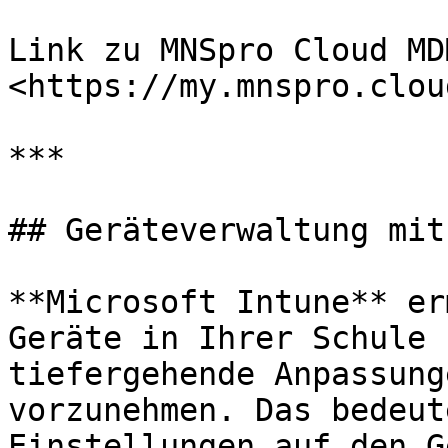
Link zu MNSpro Cloud MDM
<https://my.mnspro.clou
***

## Geräteverwaltung mit
**Microsoft Intune** er
Geräte in Ihrer Schule 
tiefergehende Anpassung
vorzunehmen. Das bedeut
Einstellungen auf den G