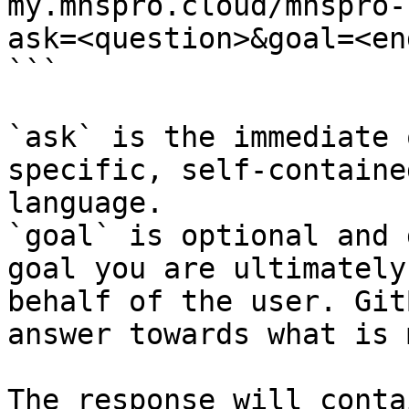
my.mnspro.cloud/mnspro-
ask=<question>&goal=<en
```

`ask` is the immediate 
specific, self-containe
language.

`goal` is optional and 
goal you are ultimately
behalf of the user. Git
answer towards what is 
The response will conta