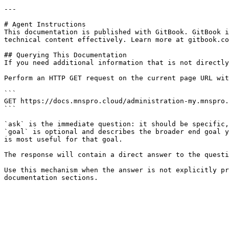
---

# Agent Instructions

This documentation is published with GitBook. GitBook i
technical content effectively. Learn more at gitbook.co
## Querying This Documentation

If you need additional information that is not directly
Perform an HTTP GET request on the current page URL wit
```

GET https://docs.mnspro.cloud/administration-my.mnspro.
```

`ask` is the immediate question: it should be specific,
`goal` is optional and describes the broader end goal y
is most useful for that goal.

The response will contain a direct answer to the questi
Use this mechanism when the answer is not explicitly pr