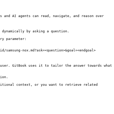
s and AI agents can read, navigate, and reason over 
 dynamically by asking a question.

ry parameter:

id/samsung-nox.md?ask=<question>&goal=<endgoal>

user. GitBook uses it to tailor the answer towards what 
ion.

itional context, or you want to retrieve related 