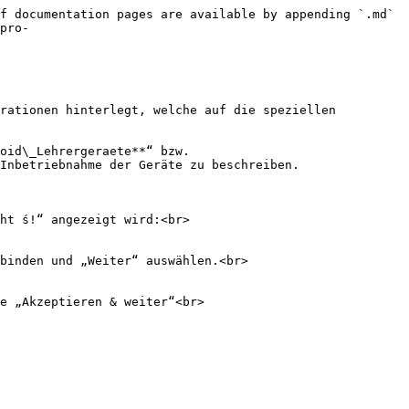
f documentation pages are available by appending `.md` 
pro-
rationen hinterlegt, welche auf die speziellen 
oid\_Lehrergeraete**“ bzw. 
Inbetriebnahme der Geräte zu beschreiben.

t ́s!“ angezeigt wird:<br>

binden und „Weiter“ auswählen.<br>

e „Akzeptieren & weiter“<br>
