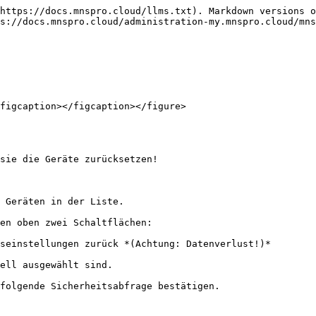
https://docs.mnspro.cloud/llms.txt). Markdown versions o
s://docs.mnspro.cloud/administration-my.mnspro.cloud/mns
figcaption></figcaption></figure>

sie die Geräte zurücksetzen!
