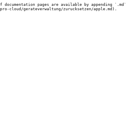
f documentation pages are available by appending `.md` 
pro-cloud/gerateverwaltung/zurucksetzen/apple.md).
