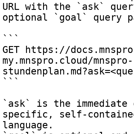
URL with the `ask` quer
optional `goal` query p
```

GET https://docs.mnspro
my.mnspro.cloud/mnspro-
stundenplan.md?ask=<que
```

`ask` is the immediate 
specific, self-containe
language.
