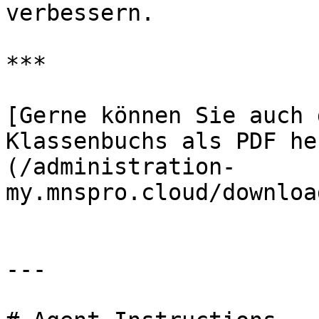
verbessern.

***

[Gerne können Sie auch 
Klassenbuchs als PDF he
(/administration-
my.mnspro.cloud/downloa
---
