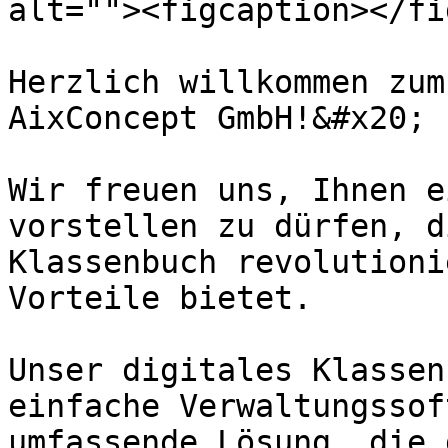
alt=""><figcaption></fi
Herzlich willkommen zum
AixConcept GmbH!&#x20;

Wir freuen uns, Ihnen e
vorstellen zu dürfen, d
Klassenbuch revolutioni
Vorteile bietet.

Unser digitales Klassen
einfache Verwaltungssof
umfassende Lösung, die 