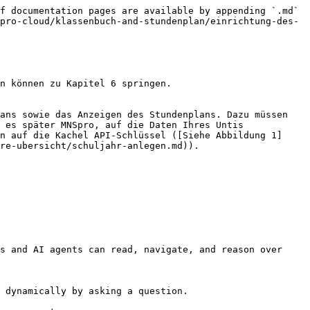
f documentation pages are available by appending `.md` 
pro-cloud/klassenbuch-and-stundenplan/einrichtung-des-
n können zu Kapitel 6 springen.

ans sowie das Anzeigen des Stundenplans. Dazu müssen 
 es später MNSpro, auf die Daten Ihres Untis 
n auf die Kachel API-Schlüssel ([Siehe Abbildung 1]
re-ubersicht/schuljahr-anlegen.md)).

s and AI agents can read, navigate, and reason over 
 dynamically by asking a question.
