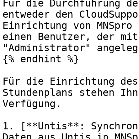
Für die Durchführung de
entweder den CloudSuppo
Einrichtung von MNSpro 
einen Benutzer, der mit
"Administrator" angeleg
{% endhint %}

Für die Einrichtung des
Stundenplans stehen Ihn
Verfügung.

1. [**Untis**: Synchron
Daten aus Untis in MNSp