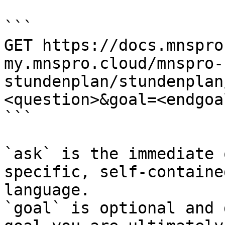
```

GET https://docs.mnspro
my.mnspro.cloud/mnspro-
stundenplan/stundenplan
<question>&goal=<endgoal
```

`ask` is the immediate 
specific, self-containe
language.

`goal` is optional and 