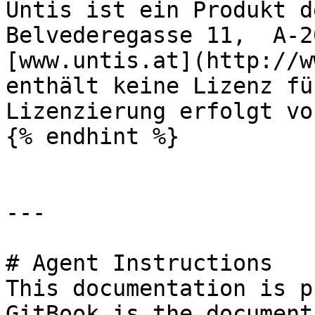
Untis ist ein Produkt d
Belvederegasse 11,  A-2
[www.untis.at](http://w
enthält keine Lizenz fü
Lizenzierung erfolgt vo
{% endhint %}

---

# Agent Instructions

This documentation is p
GitBook is the document