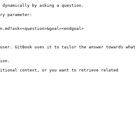
 dynamically by asking a question.

ry parameter:

n.md?ask=<question>&goal=<endgoal>

user. GitBook uses it to tailor the answer towards what 
ion.

itional context, or you want to retrieve related 