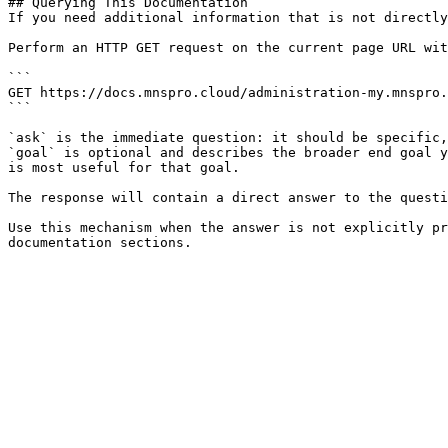
## Querying This Documentation

If you need additional information that is not directly
Perform an HTTP GET request on the current page URL wit
```

GET https://docs.mnspro.cloud/administration-my.mnspro.
```

`ask` is the immediate question: it should be specific,
`goal` is optional and describes the broader end goal y
is most useful for that goal.

The response will contain a direct answer to the questi
Use this mechanism when the answer is not explicitly pr