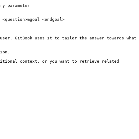
ry parameter:

=<question>&goal=<endgoal>

user. GitBook uses it to tailor the answer towards what 
ion.

itional context, or you want to retrieve related 