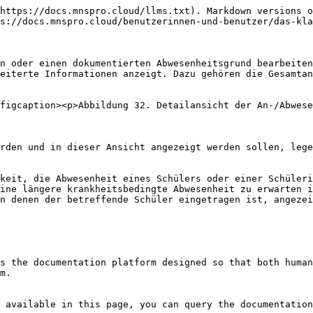
https://docs.mnspro.cloud/llms.txt). Markdown versions o
s://docs.mnspro.cloud/benutzerinnen-und-benutzer/das-kla
n oder einen dokumentierten Abwesenheitsgrund bearbeiten
eiterte Informationen anzeigt. Dazu gehören die Gesamtan
figcaption><p>Abbildung 32. Detailansicht der An-/Abwese
rden und in dieser Ansicht angezeigt werden sollen, lege
keit, die Abwesenheit eines Schülers oder einer Schüleri
ine längere krankheitsbedingte Abwesenheit zu erwarten i
n denen der betreffende Schüler eingetragen ist, angezei
s the documentation platform designed so that both human
m.

 available in this page, you can query the documentation