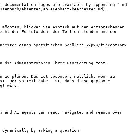
f documentation pages are available by appending `.md` 
ssenbuch/absenzen/abwesenheit-bearbeiten.md).

 möchten, klicken Sie einfach auf den entsprechenden 
zahl der Fehlstunden, der Teilfehlstunden und der 
nheiten eines spezifischen Schülers.</p></figcaption>
n die Administratoren Ihrer Einrichtung fest.

n zu planen. Das ist besonders nützlich, wenn zum 
st. Der Vorteil dabei ist, dass diese geplante 
gt wird.

s and AI agents can read, navigate, and reason over 
 dynamically by asking a question.
