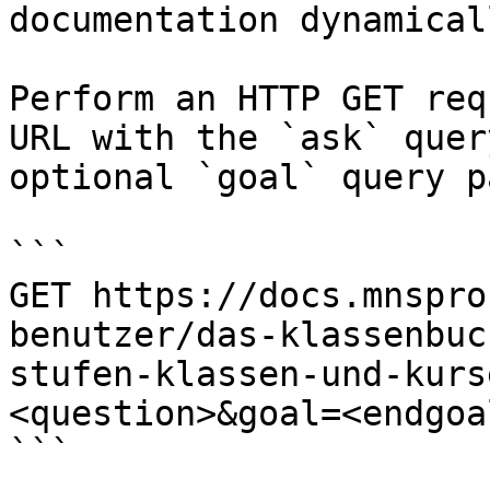
documentation dynamical
Perform an HTTP GET req
URL with the `ask` quer
optional `goal` query p
```

GET https://docs.mnspro
benutzer/das-klassenbuc
stufen-klassen-und-kurs
<question>&goal=<endgoal
```
