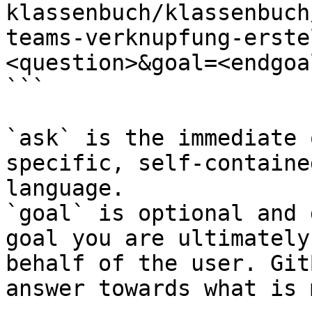
klassenbuch/klassenbuch
teams-verknupfung-erste
<question>&goal=<endgoal
```

`ask` is the immediate 
specific, self-containe
language.

`goal` is optional and 
goal you are ultimately
behalf of the user. Git
answer towards what is 