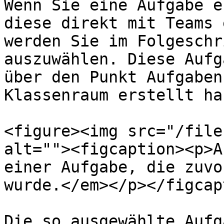
Wenn Sie eine Aufgabe e
diese direkt mit Teams 
werden Sie im Folgeschr
auszuwählen. Diese Aufg
über den Punkt Aufgaben
Klassenraum erstellt ha
<figure><img src="/file
alt=""><figcaption><p>A
einer Aufgabe, die zuvo
wurde.</em></p></figcap
Die so ausgewählte Aufg