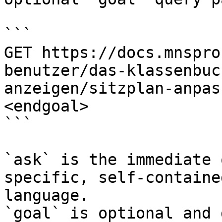
```

GET https://docs.mnspro
benutzer/das-klassenbuc
anzeigen/sitzplan-anpas
<endgoal>

```

`ask` is the immediate 
specific, self-containe
language.

`goal` is optional and 