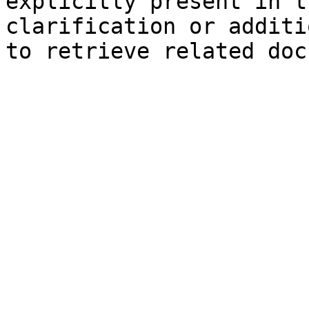
explicitly present in t
clarification or additi