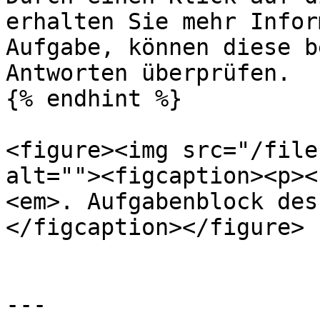
erhalten Sie mehr Infor
Aufgabe, können diese b
Antworten überprüfen.

{% endhint %}

<figure><img src="/file
alt=""><figcaption><p><
<em>. Aufgabenblock des
</figcaption></figure>

---
