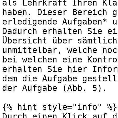
als Lehrkraft Ihren Kla
haben. Dieser Bereich g
erledigende Aufgaben* u
Dadurch erhalten Sie ei
Übersicht über sämtlich
unmittelbar, welche noc
bei welchen eine Kontro
erhalten Sie hier Infor
dem die Aufgabe gestell
der Aufgabe (Abb. 5).

{% hint style="info" %}

Durch einen Klick auf d