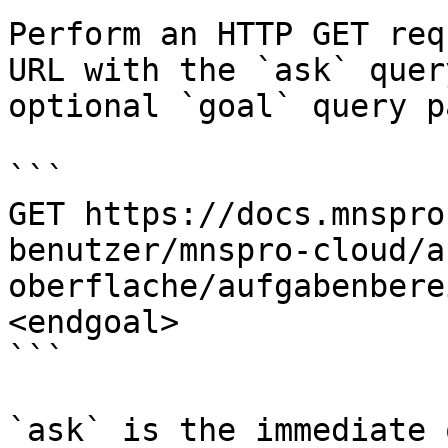
Perform an HTTP GET req
URL with the `ask` quer
optional `goal` query p
```

GET https://docs.mnspro
benutzer/mnspro-cloud/a
oberflache/aufgabenbere
<endgoal>

```

`ask` is the immediate 