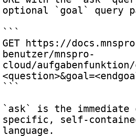
optional `goal` query p
```

GET https://docs.mnspro
benutzer/mnspro-
cloud/aufgabenfunktion/
<question>&goal=<endgoal
```

`ask` is the immediate 
specific, self-containe
language.
