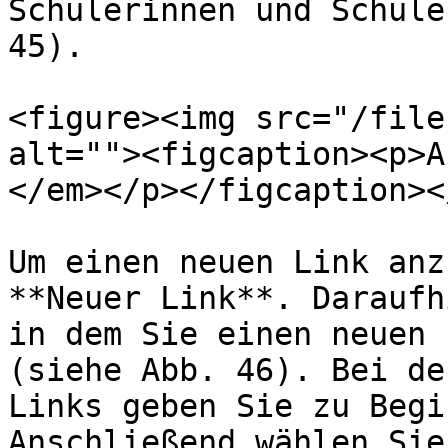
Schülerinnen und Schüle
45).

<figure><img src="/file
alt=""><figcaption><p>A
</em></p></figcaption><
Um einen neuen Link anz
**Neuer Link**. Daraufh
in dem Sie einen neuen 
(siehe Abb. 46). Bei de
Links geben Sie zu Begi
Anschließend wählen Sie