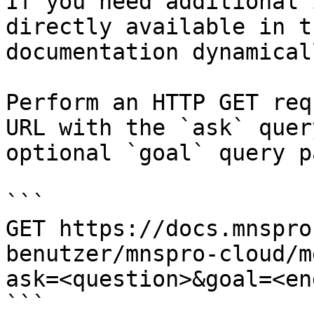
If you need additional 
directly available in t
documentation dynamical
Perform an HTTP GET req
URL with the `ask` quer
optional `goal` query p
```

GET https://docs.mnspro
benutzer/mnspro-cloud/m
ask=<question>&goal=<en
```
