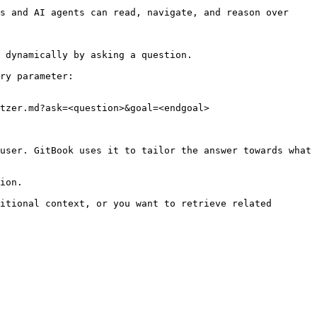
s and AI agents can read, navigate, and reason over 
 dynamically by asking a question.

ry parameter:

tzer.md?ask=<question>&goal=<endgoal>

user. GitBook uses it to tailor the answer towards what 
ion.

itional context, or you want to retrieve related 