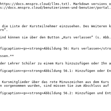
https://docs.mnspro.cloud/llms.txt). Markdown versions o
s://docs.mnspro.cloud/benutzerinnen-und-benutzer/portal.
 die Liste der Kursteilnehmer einzusehen. Des Weiteren k
rn“.

ind können sie über den Button „Kurs verlassen“ (s. Abb.
figcaption><p><strong>Abbildung 56: Kurs verlassen</stro
ssen.**

der Lehrer Schüler zu einem Kurs hinzuzufügen oder Ihn a
figcaption><p><strong>Abbildung 56.1: Hinzufügen oder En
 Kursmitglieder über das rote Minuszeichen aus dem Kurs 
n vorgenommen wurden, sind müssen Sie zum Abschluss auf 
figcaption><p><strong>Abbildung 56.2: Hinzufügen und Ent