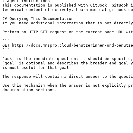
# Agent Instructions

This documentation is published with GitBook. GitBook i
technical content effectively. Learn more at gitbook.co
## Querying This Documentation

If you need additional information that is not directly
Perform an HTTP GET request on the current page URL wit
```

GET https://docs.mnspro.cloud/benutzerinnen-und-benutze
```

`ask` is the immediate question: it should be specific,
`goal` is optional and describes the broader end goal y
is most useful for that goal.

The response will contain a direct answer to the questi
Use this mechanism when the answer is not explicitly pr