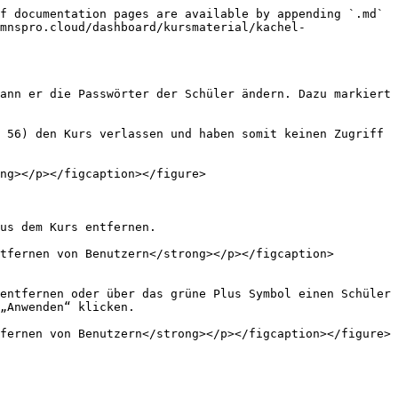
f documentation pages are available by appending `.md` 
mnspro.cloud/dashboard/kursmaterial/kachel-
ann er die Passwörter der Schüler ändern. Dazu markiert 
 56) den Kurs verlassen und haben somit keinen Zugriff 
ng></p></figcaption></figure>

us dem Kurs entfernen.

tfernen von Benutzern</strong></p></figcaption>
entfernen oder über das grüne Plus Symbol einen Schüler 
„Anwenden“ klicken.

fernen von Benutzern</strong></p></figcaption></figure>
