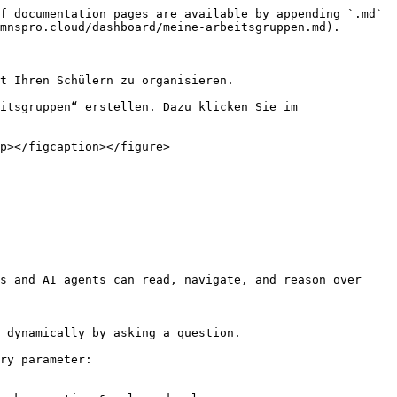
f documentation pages are available by appending `.md` 
mnspro.cloud/dashboard/meine-arbeitsgruppen.md).

t Ihren Schülern zu organisieren.

itsgruppen“ erstellen. Dazu klicken Sie im 
p></figcaption></figure>

s and AI agents can read, navigate, and reason over 
 dynamically by asking a question.

ry parameter:
