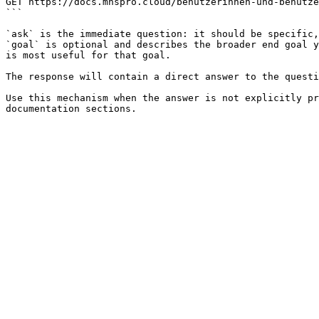
GET https://docs.mnspro.cloud/benutzerinnen-und-benutze
```

`ask` is the immediate question: it should be specific,
`goal` is optional and describes the broader end goal y
is most useful for that goal.

The response will contain a direct answer to the questi
Use this mechanism when the answer is not explicitly pr