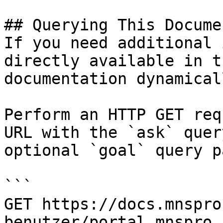
## Querying This Docume
If you need additional 
directly available in t
documentation dynamical
Perform an HTTP GET req
URL with the `ask` quer
optional `goal` query p
```

GET https://docs.mnspro
benutzer/portal.mnspro.