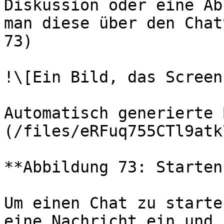
Diskussion oder eine Ab
man diese über den Chat
73)

!\[Ein Bild, das Screen
Automatisch generierte 
(/files/eRFuq755CTl9atk
**Abbildung 73: Starten
Um einen Chat zu starte
eine Nachricht ein und 