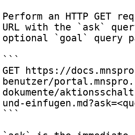
Perform an HTTP GET req
URL with the `ask` quer
optional `goal` query p
```

GET https://docs.mnspro
benutzer/portal.mnspro.
dokumente/aktionsschalt
und-einfugen.md?ask=<qu
```
