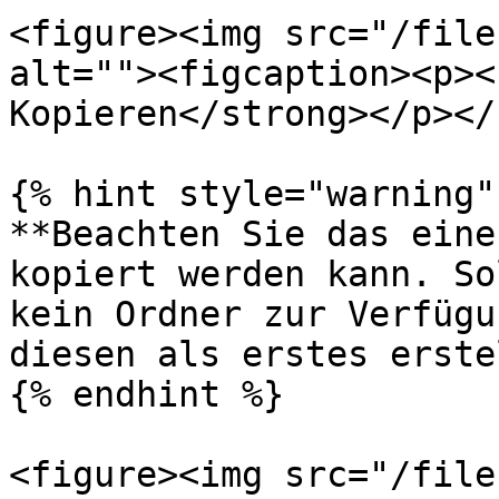
<figure><img src="/file
alt=""><figcaption><p><
Kopieren</strong></p></
{% hint style="warning" 
**Beachten Sie das eine
kopiert werden kann. So
kein Ordner zur Verfügu
diesen als erstes erste
{% endhint %}

<figure><img src="/file