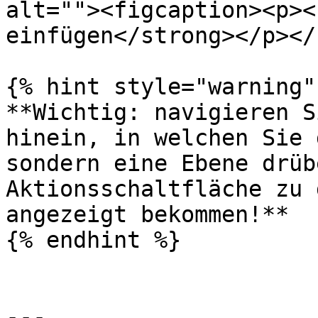
alt=""><figcaption><p><
einfügen</strong></p></
{% hint style="warning" 
**Wichtig: navigieren S
hinein, in welchen Sie 
sondern eine Ebene drüb
Aktionsschaltfläche zu 
angezeigt bekommen!**

{% endhint %}

---
