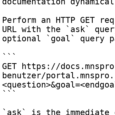
documentation dynamical
Perform an HTTP GET req
URL with the `ask` quer
optional `goal` query p
```

GET https://docs.mnspro
benutzer/portal.mnspro.
<question>&goal=<endgoal
```

`ask` is the immediate 