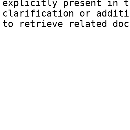
explicitly present in t
clarification or additi