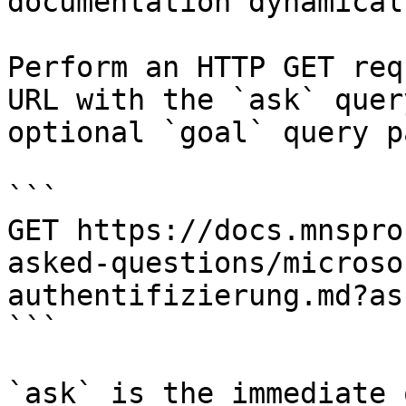
documentation dynamical
Perform an HTTP GET req
URL with the `ask` quer
optional `goal` query p
```

GET https://docs.mnspro
asked-questions/microso
authentifizierung.md?as
```

`ask` is the immediate 