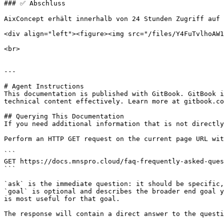
### ✅ Abschluss

AixConcept erhält innerhalb von 24 Stunden Zugriff auf 
<div align="left"><figure><img src="/files/Y4FuTvlhoAW1
<br>

---

# Agent Instructions

This documentation is published with GitBook. GitBook i
technical content effectively. Learn more at gitbook.co
## Querying This Documentation

If you need additional information that is not directly
Perform an HTTP GET request on the current page URL wit
```

GET https://docs.mnspro.cloud/faq-frequently-asked-ques
```

`ask` is the immediate question: it should be specific,
`goal` is optional and describes the broader end goal y
is most useful for that goal.

The response will contain a direct answer to the questi