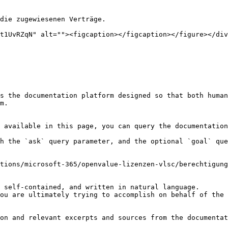
die zugewiesenen Verträge.

t1UvRZqN" alt=""><figcaption></figcaption></figure></div
s the documentation platform designed so that both human
m.

 available in this page, you can query the documentation
h the `ask` query parameter, and the optional `goal` que
tions/microsoft-365/openvalue-lizenzen-vlsc/berechtigung
 self-contained, and written in natural language.

ou are ultimately trying to accomplish on behalf of the 
on and relevant excerpts and sources from the documentat