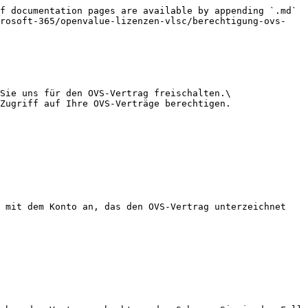
f documentation pages are available by appending `.md` 
crosoft-365/openvalue-lizenzen-vlsc/berechtigung-ovs-
Sie uns für den OVS-Vertrag freischalten.\

Zugriff auf Ihre OVS-Verträge berechtigen.

 mit dem Konto an, das den OVS-Vertrag unterzeichnet 