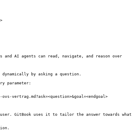
>

s and AI agents can read, navigate, and reason over 
 dynamically by asking a question.

ry parameter:

-ovs-vertrag.md?ask=<question>&goal=<endgoal>

user. GitBook uses it to tailor the answer towards what 
ion.
