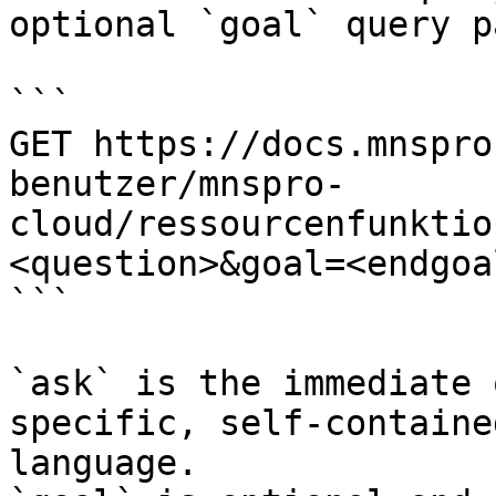
optional `goal` query p
```

GET https://docs.mnspro
benutzer/mnspro-
cloud/ressourcenfunktio
<question>&goal=<endgoal
```

`ask` is the immediate 
specific, self-containe
language.
