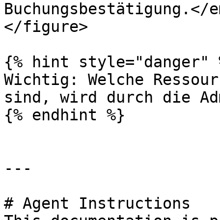
Buchungsbestätigung.</e
</figure>

{% hint style="danger" %
Wichtig: Welche Ressour
sind, wird durch die Ad
{% endhint %}

---

# Agent Instructions
