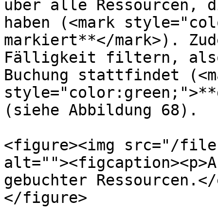
über alle Ressourcen, d
haben (<mark style="col
markiert**</mark>). Zud
Fälligkeit filtern, als
Buchung stattfindet (<ma
style="color:green;">**
(siehe Abbildung 68).

<figure><img src="/file
alt=""><figcaption><p>A
gebuchter Ressourcen.</
</figure>
