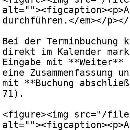
alt=""><figcaption><p>A
durchführen.</em></p></
Bei der Terminbuchung k
direkt im Kalender mark
Eingabe mit **Weiter** 
eine Zusammenfassung un
mit **Buchung abschließ
71).

<figure><img src="/file
alt=""><figcaption><p>A