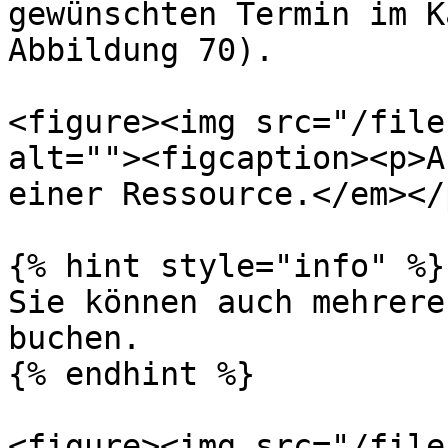
gewünschten Termin im K
Abbildung 70).

<figure><img src="/file
alt=""><figcaption><p>A
einer Ressource.</em></
{% hint style="info" %}

Sie können auch mehrere
buchen.

{% endhint %}

<figure><img src="/file