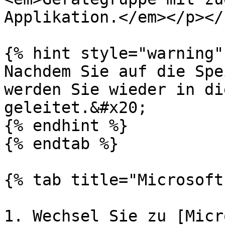
Applikation.</em></p></
{% hint style="warning" 
Nachdem Sie auf die Spe
werden Sie wieder in di
geleitet.&#x20;

{% endhint %}

{% endtab %}

{% tab title="Microsoft
1. Wechsel Sie zu [Micr