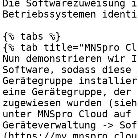
Die Softwarezuweisung i
Betriebssystemen identis
{% tabs %}

{% tab title="MNSpro Cl
Nun demonstrieren wir I
Software, sodass diese 
Gerätegruppe installier
eine Gerätegruppe, der 
zugewiesen wurden (sieh
unter MNSpro Cloud auf 
Geräteverwaltung -> Sof
(https://my.mnspro.clou