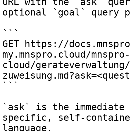
URL with the `ask` quer
optional `goal` query p
```

GET https://docs.mnspro
my.mnspro.cloud/mnspro-
cloud/gerateverwaltung/
zuweisung.md?ask=<quest
```

`ask` is the immediate 
specific, self-containe
language.
