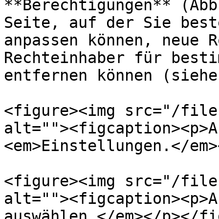
**Berechtigungen** (Abb
Seite, auf der Sie best
anpassen können, neue R
Rechteinhaber für besti
entfernen können (siehe
<figure><img src="/file
alt=""><figcaption><p>A
<em>Einstellungen.</em>
<figure><img src="/file
alt=""><figcaption><p>A
auswählen.</em></p></fi