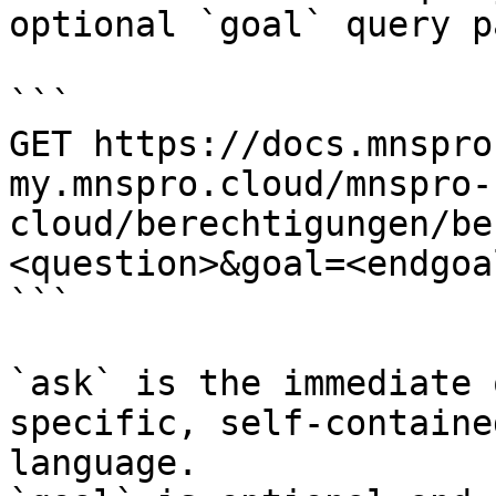
optional `goal` query p
```

GET https://docs.mnspro
my.mnspro.cloud/mnspro-
cloud/berechtigungen/be
<question>&goal=<endgoal
```

`ask` is the immediate 
specific, self-containe
language.
